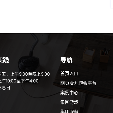
实践
导航
首页入口
五：上午9:00至晚上9:00
午10:00至下午4:00
网页版九游会平台
休息日
案例中心
集团游戏
集团服务