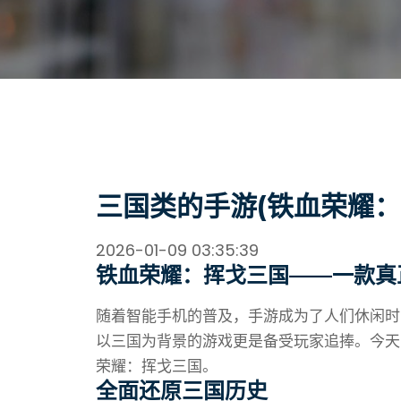
三国类的手游(铁血荣耀：
2026-01-09 03:35:39
铁血荣耀：挥戈三国——一款真
随着智能手机的普及，手游成为了人们休闲时
以三国为背景的游戏更是备受玩家追捧。今天
荣耀：挥戈三国。
全面还原三国历史