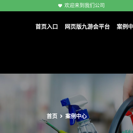
欢迎来到我们公司
首页入口
网页版九游会平台
案例
首页
案例中心