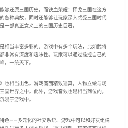
能够还原三国历史。而铁血荣耀：挥戈三国在这方
的各种典故，同时还能够让玩家深入感受三国时代
是一部真正意义上的三国历史巨著。
是相当丰富多彩的。游戏中有多个玩法，比如武将
都非常有深度和趣味性。玩家可以通过操控自己的
峰，一统天下。
》也相当出色。游戏画面精致逼真，人物立绘与场
三国世界之中。此外，游戏音效也是相当到位的，
沉浸于游戏中。
特色——多元化的社交系统。游戏中可以和好友组建