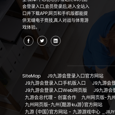
会登录入口,会员登录后,进入全站入
口并下载APP,网页和手机版都能提
供无缝电子竞技,真人对战与体育游
戏体验。
SiteMap
J9九游会登录入口官方网站
J9九游会登录入口手机版入口
J9九游会
J9九游会登录入口Web网页版
J9九游会
九游会总代理 - 创富合作
九州网页版-九州
九州网页版-九州(酷游·ku游)官方网站
九游 (中国)官方网站 - 九游游戏中心 _JIUYO