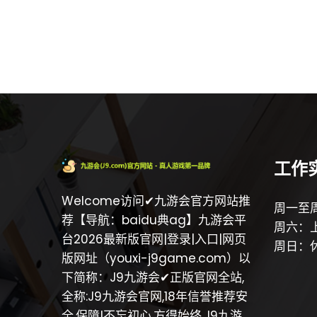
工作
Welcome访问✔九游会官方网站推
周一至周
荐【导航：baidu典ag】九游会平
周六：上
台2026最新版官网|登录|入口|网页
周日：
版网址（youxi-j9game.com）以
下简称：J9九游会✔正版官网全站,
全称:J9九游会官网,18年信誉推荐安
全.保障!不忘初心,方得始终.J9九游