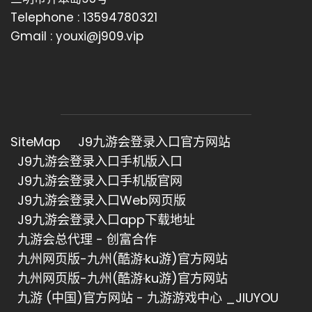
Telephone : 13594780321
Gmail : youxi@j909.vip
SiteMap
J9九游会登录入口官方网站
J9九游会登录入口手机版入口
J9九游会登录入口手机版官网
J9九游会登录入口Web网页版
J9九游会登录入口app下载地址
九游会总代理 - 创富合作
九州网页版-九州(酷游·ku游)官方网站
九州网页版-九州(酷游·ku游)官方网站
九游 (中国)官方网站 - 九游游戏中心 _JIUYOU