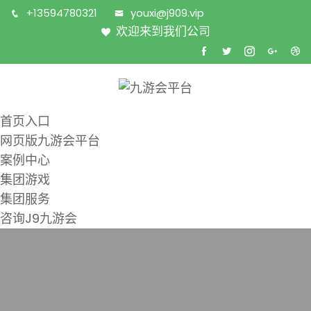
+13594780321
youxi@j909.vip
欢迎来到我们公司
首页入口
网页版九游会平台
案例中心
集团游戏
集团服务
咨询J9九游会