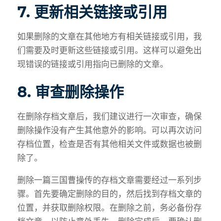
7. 更新相关链接或引用
如果删除的文章在其他地方有相关链接或引用，我
们需要及时更新这些链接或引用。这样可以避免出
现错误的链接或引用指向已删除的文章。
8. 审查删除操作
在删除存档文章后，我们建议进行一次审查，确保
删除操作没有产生其他意外的影响。可以再次访问
存档位置，检查是否有其他相关文件或数据也被删
除了。
删除一篇三国曹操传的存档文章需要经过一系列步
骤。首先要确定删除的目的，然后找到存档文章的
位置，并获取删除权限。在删除之前，务必备份存