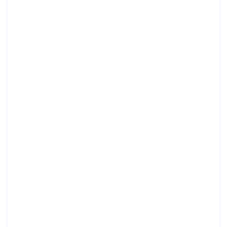
神
司
马
懿
技
能
图
解
智
谋
权
谋
神
机
妙
算