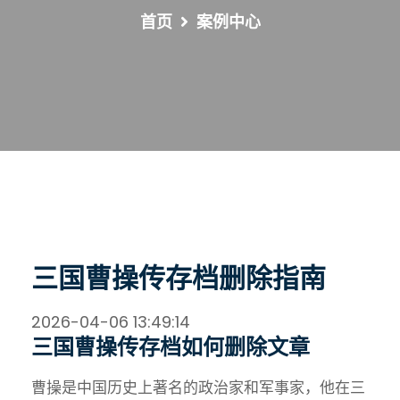
首页
案例中心
三国曹操传存档删除指南
2026-04-06 13:49:14
三国曹操传存档如何删除文章
曹操是中国历史上著名的政治家和军事家，他在三