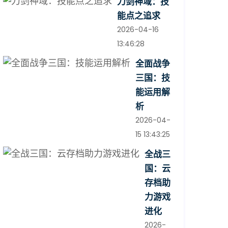
刀剑神域：技
能点之追求
2026-04-16
13:46:28
全面战争
三国：技
能运用解
析
2026-04-
15 13:43:25
全战三
国：云
存档助
力游戏
进化
2026-