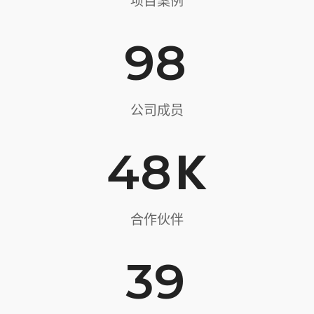
项目案例
98
公司成员
K
48
合作伙伴
39