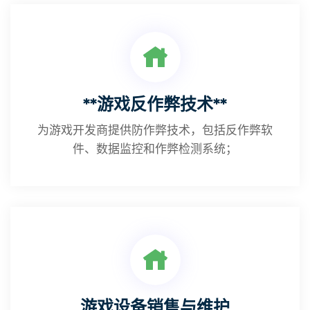
**游戏反作弊技术**
为游戏开发商提供防作弊技术，包括反作弊软
件、数据监控和作弊检测系统；
游戏设备销售与维护