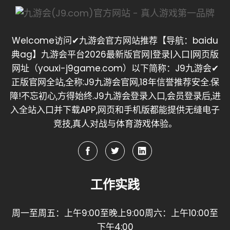
Welcome访问✔九游会官方网站推荐【导航：baidu
典ag】九游会平台2026最新版官网|登录|入口|网页版
网址（youxi-j9game.com）以下简称：J9九游会✔
正版官网全站,全称:J9九游会官网,18年信誉推荐安全.保
障!不忘初心,方得始终.J9九游会登录入口,会员登录后,进
入全站入口并下载APP,网页和手机版都能提供无缝电子
竞技,真人对战与体育游戏体验。
工作实践
周一至周五：上午9:00至晚上9:00周六：上午10:00至
下午4:00