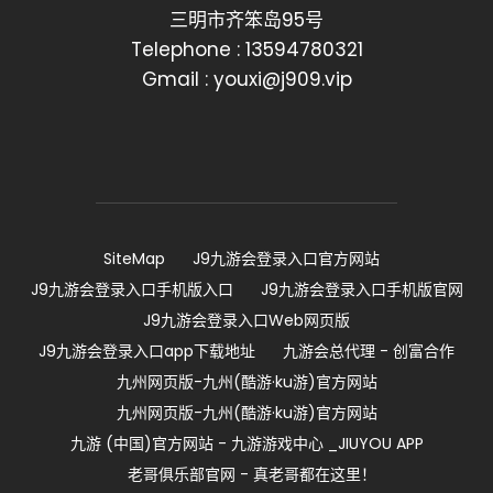
三明市齐笨岛95号
Telephone : 13594780321
Gmail : youxi@j909.vip
SiteMap
J9九游会登录入口官方网站
J9九游会登录入口手机版入口
J9九游会登录入口手机版官网
J9九游会登录入口Web网页版
J9九游会登录入口app下载地址
九游会总代理 - 创富合作
九州网页版-九州(酷游·ku游)官方网站
九州网页版-九州(酷游·ku游)官方网站
九游 (中国)官方网站 - 九游游戏中心 _JIUYOU APP
老哥俱乐部官网 - 真老哥都在这里！