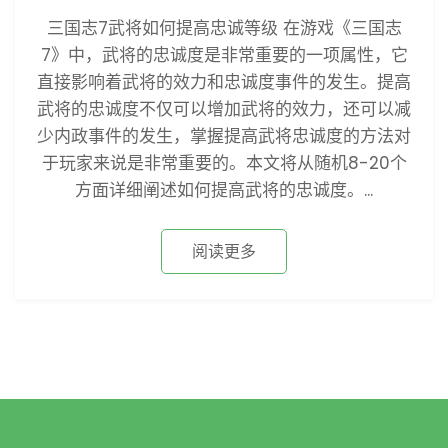
三国志7武将如何提高忠诚等级 在游戏《三国志
7》中，武将的忠诚度是非常重要的一项属性，它
直接影响着武将的效力和忠诚度事件的发生。提高
武将的忠诚度不仅可以增加武将的效力，还可以减
少内政事件的发生，掌握提高武将忠诚度的方法对
于玩家来说是非常重要的。本文将从随机8-20个
方面详细阐述如何提高武将的忠诚度。...
阅读更多