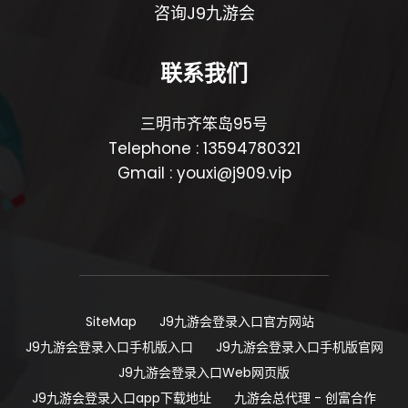
咨询J9九游会
联系我们
三明市齐笨岛95号
Telephone : 13594780321
Gmail : youxi@j909.vip
SiteMap
J9九游会登录入口官方网站
J9九游会登录入口手机版入口
J9九游会登录入口手机版官网
J9九游会登录入口Web网页版
J9九游会登录入口app下载地址
九游会总代理 - 创富合作