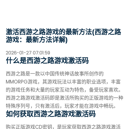
激活西游之路游戏的最新方法(西游之路
游戏：最新方法详解)
2026-01-27 07:01:59
什么是西游之路游戏激活码
西游之路是一款以中国传统神话故事所创作的
MMORPG游戏，其游戏玩法以丰富的职业选项，丰富
的游戏任务和大量的玩家互动为特色，备受玩家喜欢。
西游之路游戏激活码即是激活所购买的正版游戏的一种
特殊序列号，只有激活后，玩家才能在游戏中畅玩。
如何获取西游之路游戏激活码
购买正版游戏CD密钥，是玩家获取西游之路游戏激活