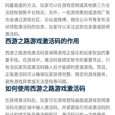
码最直接的方法。玩家可以在游戏官网或其他第三方合
法授权销售平台购买。另外，一些游戏策划或游戏厂商
也会通过游戏社区、论坛或微博、微信公众号等发布活
动领取激活码的信息，玩家可以关注这些信息渠道获得
激活码。
西游之路游戏激活码的作用
西游之路游戏激活码是保障游戏正版化和玩家权益的重
要手段。在游戏中，激活码是绑定账号的重要凭证，只
有当玩家完成激活码输入后才能顺利登录游戏。而且，
正版激活码可以确保玩家获得完整、稳定的游戏服务，
避免游戏异常或无法登陆等问题。
如何使用西游之路游戏激活码
在获得激活码后，玩家可在游戏登陆画面或游戏官网激
活码兑换区域中输入激活码，并紧跟指引完成激活码的
验证和绑定账号等流程即可。激活码只能一次性使用，