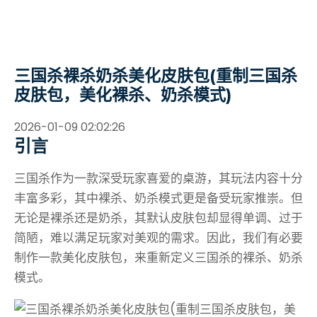
三国杀裸杀奶杀美化皮肤包(重制三国杀
皮肤包，美化裸杀、奶杀模式)
2026-01-09 02:02:26
引言
三国杀作为一款深受玩家喜爱的桌游，其玩法内容十分
丰富多彩，其中裸杀、奶杀模式更是备受玩家推崇。但
无论是裸杀还是奶杀，其默认皮肤包却显得单调、过于
简陋，难以满足玩家对美观的需求。因此，我们有必要
制作一款美化皮肤包，来重新定义三国杀的裸杀、奶杀
模式。