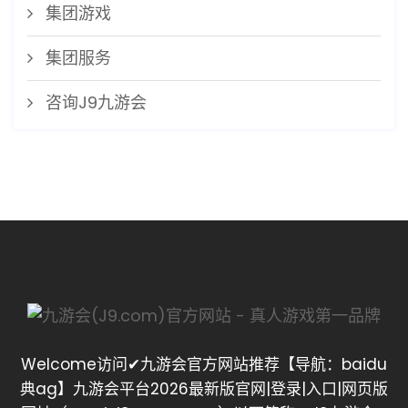
集团游戏
集团服务
咨询J9九游会
Welcome访问✔九游会官方网站推荐【导航：baidu
典ag】九游会平台2026最新版官网|登录|入口|网页版