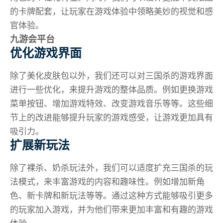
的卡牌配套，让玩家在游戏体验中领略美妙的视觉和感
官体验。
九游会平台
优化游戏界面
除了美化皮肤包以外，我们还可以对三国杀的游戏界面
进行一些优化，来提升游戏的整体品质。例如更换游戏
菜单按钮、增加游戏特效、改变游戏音乐等等。这些细
节上的改进能够提升玩家的游戏感受，让游戏更加具有
吸引力。
扩展新玩法
除了裸杀、奶杀玩法外，我们可以适度扩充三国杀的玩
法模式，来丰富游戏的内容和趣味性。例如增加新角
色、新卡牌和新玩法等等。通过这种方式能够吸引更多
的玩家加入游戏，并为他们带来更加丰富和有趣的游戏