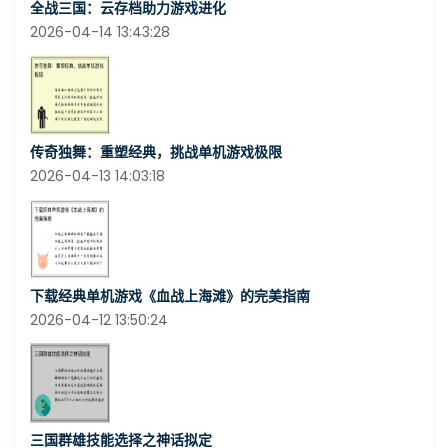
全战三国：云存档助力游戏进化
2026-04-14 13:43:28
传奇独舞：重塑经典，挑战单机游戏极限
2026-04-13 14:03:18
下载经典单机游戏《血战上海滩》的完美指南
2026-04-12 13:50:24
三国群雄技能选择之神话拟定