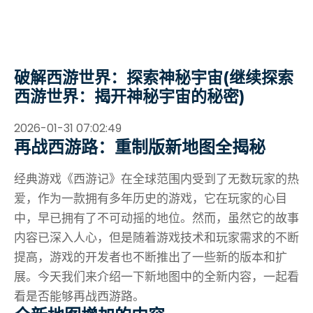
破解西游世界：探索神秘宇宙(继续探索
西游世界：揭开神秘宇宙的秘密)
2026-01-31 07:02:49
再战西游路：重制版新地图全揭秘
经典游戏《西游记》在全球范围内受到了无数玩家的热
爱，作为一款拥有多年历史的游戏，它在玩家的心目
中，早已拥有了不可动摇的地位。然而，虽然它的故事
内容已深入人心，但是随着游戏技术和玩家需求的不断
提高，游戏的开发者也不断推出了一些新的版本和扩
展。今天我们来介绍一下新地图中的全新内容，一起看
看是否能够再战西游路。