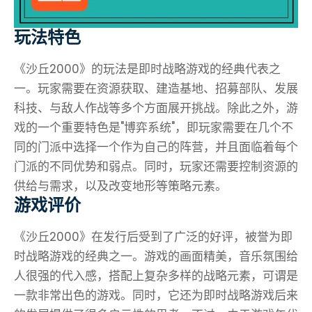
玩法特色
《沙丘2000》的玩法是即时战略游戏的经典代表之
一。玩家需要在资源获取、建造基地、招募部队、发展
科技、与敌人作战等多个方面展开挑战。除此之外，游
戏的一个重要特色是"博弈系统"，即玩家需要在几个不
同的门派中选择一个作为自己的阵营，并且面临着每个
门派的不同优势和弱点。同时，玩家还需要控制资源的
供给与需求，以及改变地形等策略元素。
游戏评价
《沙丘2000》在发行后受到了广泛的好评，被誉为即
时战略游戏的经典之一。游戏的画面精美，音乐氛围给
人很强的代入感，搭配上复杂多样的战略元素，可谓是
一款非常出色的游戏。同时，它还为即时战略游戏后来