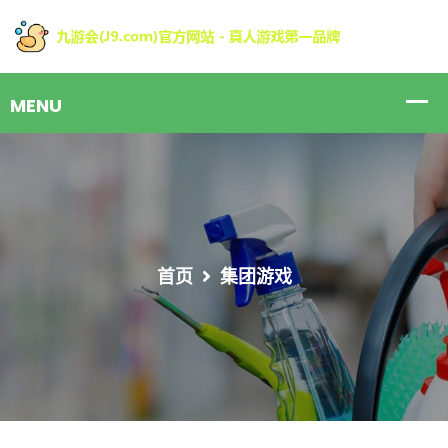
首页
集团游戏