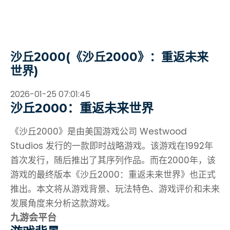
沙丘2000(《沙丘2000》：重返未来
世界)
2026-01-25 07:01:45
沙丘2000：重返未来世界
《沙丘2000》是由美国游戏公司 Westwood
Studios 发行的一款即时战略游戏。该游戏在1992年
首次发行，随后推出了其序列作品。而在2000年，该
游戏的最终版本《沙丘2000：重返未来世界》也正式
推出。本文将从游戏背景、玩法特色、游戏评价和未来
发展角度来分析这款游戏。
九游会平台