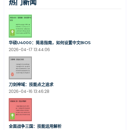
热门新闻
华硕U4000：简易指南，如何设置中文BIOS
2026-04-17 13:44:06
刀剑神域：技能点之追求
2026-04-16 13:46:28
全面战争三国：技能运用解析