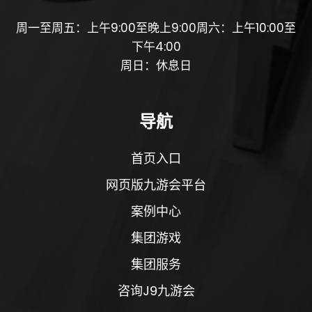
周一至周五：上午9:00至晚上9:00周六：上午10:00至
下午4:00
周日：休息日
导航
首页入口
网页版九游会平台
案例中心
集团游戏
集团服务
咨询J9九游会