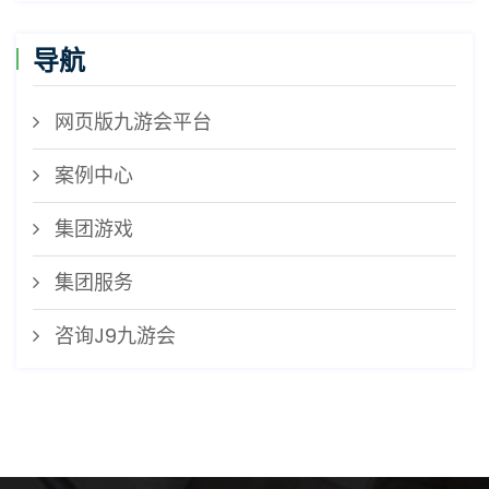
导航
网页版九游会平台
案例中心
集团游戏
集团服务
咨询J9九游会