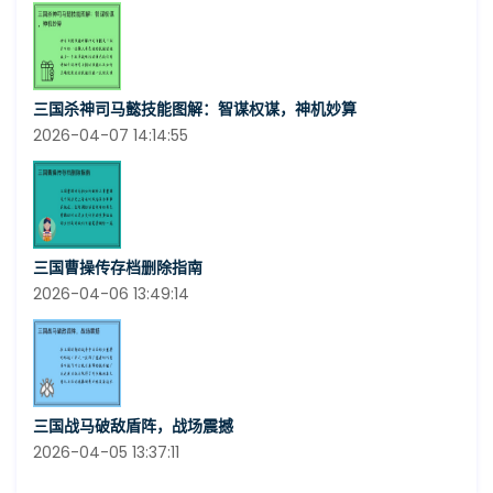
三国杀神司马懿技能图解：智谋权谋，神机妙算
2026-04-07 14:14:55
三国曹操传存档删除指南
2026-04-06 13:49:14
三国战马破敌盾阵，战场震撼
2026-04-05 13:37:11