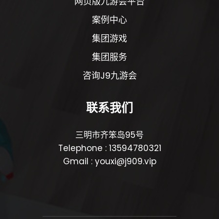
网页版九游会平台
案例中心
集团游戏
集团服务
咨询J9九游会
联系我们
三明市齐笨岛95号
Telephone : 13594780321
Gmail : youxi@j909.vip